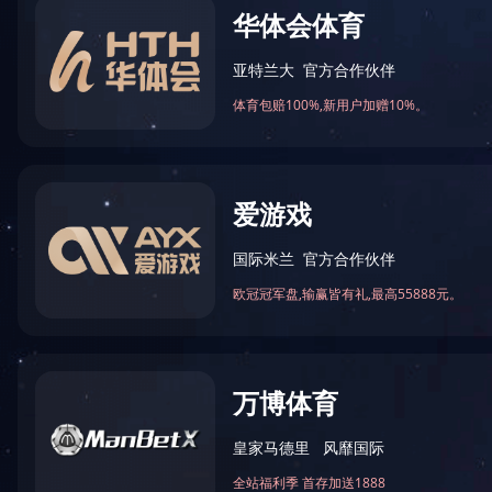
>
您的位置：
首页
企业设备
企业设备
加工设备
检测设备