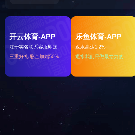
友情链接：
网站首页
产品
关于聚英
欧宝网页版登录入口
产品展示
悬臂
企业设备
齿轮轴
新闻中心
行星架